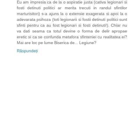
Eu am impresia ca de la o aspiratie justa (cativa legionari si
fosti detinuti politici ar merita trecuti in randul sfintilor
marturisitori) s-a ajuns la o extensie exagerata si apoi la o
adevarata psihoza (toti legionarii si fostii detinuti politici sunt
sfinti pentru ca au fost legionari si fosti detinuti!). Chiar nu
va dati seama ca totul devine o forma de delir apropae
eretic si ca se confunda metafora sfinteniei cu realitatea ei?
Mai are loc pe lume Biserica de... Legiune?
Răspundeți