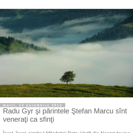
marți, 13 noiembrie 2012
Radu Gyr şi părintele Ştefan Marcu sînt
veneraţi ca sfinţi